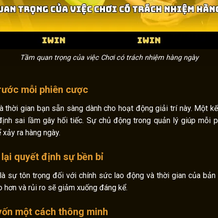
Tầm quan trọng của việc Chơi có trách nhiệm hàng ngày
trước mỗi phiên cược
à thời gian bạn sẵn sàng dành cho hoạt động giải trí này. Một kế
ịnh sai lầm gây hối tiếc. Sự chủ động trong quản lý giúp mỗi p
 xảy ra hàng ngày.
lại quyết định sự bền bỉ
là sự tôn trọng đối với chính sức lao động và thời gian của bản 
o hơn và rủi ro sẽ giảm xuống đáng kể.
vốn một cách thông minh