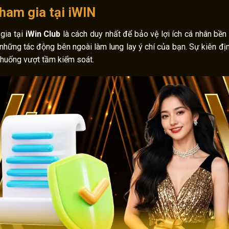
tham gia tại iWIN
 gia tại
iWin Club
là cách duy nhất để bảo vệ lợi ích cá nhân bề
 những tác động bên ngoài làm lung lay ý chí của bạn. Sự kiên địn
 huống vượt tầm kiểm soát.