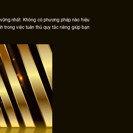
n vững nhất. Không có phương pháp nào hiệu
h trong việc tuân thủ quy tắc riêng giúp bạn