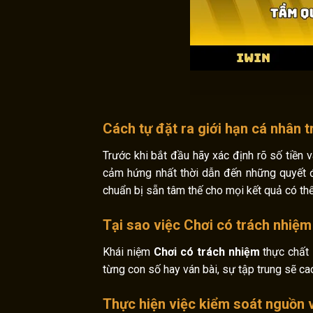
Cách tự đặt ra giới hạn cá nhân 
Trước khi bắt đầu hãy xác định rõ số tiền v
cảm hứng nhất thời dẫn đến những quyết đ
chuẩn bị sẵn tâm thế cho mọi kết quả có thể
Tại sao việc Chơi có trách nhiệm 
Khái niệm
Chơi có trách nhiệm
thực chất 
từng con số hay ván bài, sự tập trung sẽ ca
Thực hiện việc kiểm soát nguồn 