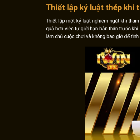
Thiết lập kỷ luật thép khi 
Thiết lập một kỷ luật nghiêm ngặt khi tham
quả hơn việc tự giới hạn bản thân trước khi
làm chủ cuộc chơi và không bao giờ để tình