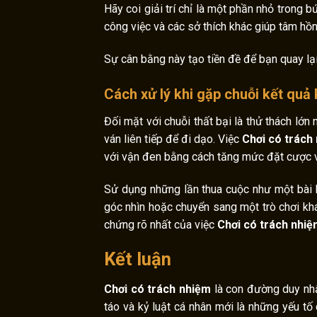
Hãy coi giải trí chỉ là một phần nhỏ trong 
công việc và các sở thích khác giúp tâm hồ
Sự cân bằng này tạo tiền đề để bạn quay lạ
Cách xử lý khi gặp chuỗi kết qu
Đối mặt với chuỗi thất bại là thử thách lớn
ván liên tiếp để đi dạo. Việc
Chơi có trách
với vận đen bằng cách tăng mức đặt cược v
Sử dụng những lần thua cuộc như một bài h
góc nhìn hoặc chuyển sang một trò chơi khác
chứng rõ nhất của việc
Chơi có trách nhi
Kết luận
Chơi có trách nhiệm
là con đường duy nhấ
táo và kỷ luật cá nhân mới là những yếu tố