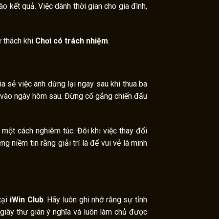
o kết quả. Việc dành thời gian cho gia đình,
ử thách khi
Chơi có trách nhiệm
.
a sẻ việc anh dừng lại ngay sau khi thua ba
ợi vào ngày hôm sau. Đừng cố gắng chiến đấu
một cách nghiêm túc. Đôi khi việc thay đổi
 niềm tin rằng giải trí là để vui vẻ là minh
tại
iWin Club
. Hãy luôn ghi nhớ rằng sự tỉnh
 giây thư giãn ý nghĩa và luôn làm chủ được