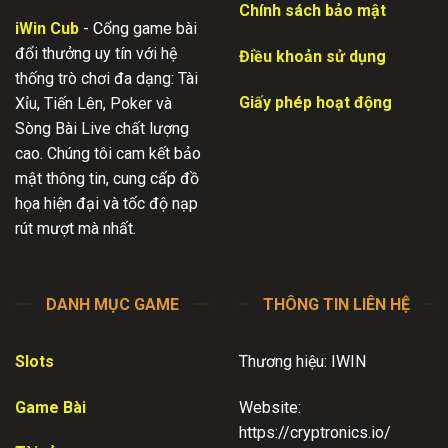
Chính sách bảo mật
iWin Cub
- Cổng game bài
đổi thưởng uy tín với hệ
Điều khoản sử dụng
thống trò chơi đa dạng: Tài
Giấy phép hoạt động
Xỉu, Tiến Lên, Poker và
Sòng Bài Live chất lượng
cao. Chúng tôi cam kết bảo
mật thông tin, cung cấp đồ
họa hiện đại và tốc độ nạp
rút mượt mà nhất.
DANH MỤC GAME
THÔNG TIN LIÊN HỆ
Slots
Thương hiệu: IWIN
Game Bài
Website:
https://cryptronics.io/