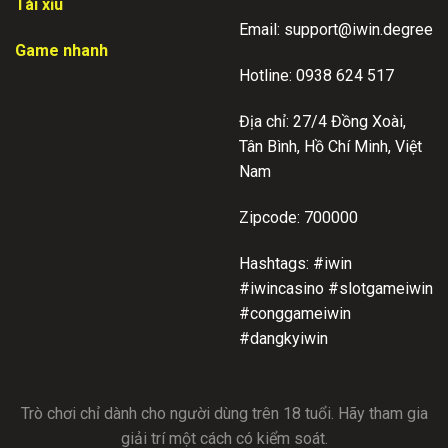
Tài xỉu
Email:
support@iwin.degree
Game nhanh
Hotline: 0938 624 517
Địa chỉ: 27/4 Đồng Xoài,
Tân Bình, Hồ Chí Minh, Việt
Nam
Zipcode: 700000
Hashtags: #iwin
#iwincasino #slotgameiwin
#conggameiwin
#dangkyiwin
Trò chơi chỉ dành cho người dùng trên 18 tuổi. Hãy tham gia
giải trí một cách có kiểm soát.