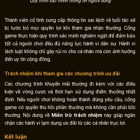
Quy trình xác minh thông tin người dùng
Thành viên cố tình cung cấp thông tin sai lệch về tuổi tác sẽ
bị tước bỏ mọi quyền lợi khi tham gia nhận thưởng. Cổng
game thực hiện quy trình xác minh nghiêm ngặt để đảm bảo
tất cả người chơi đều đủ năng lực hành vi dân sự. Hành vi
lách luật không chỉ gây rủi ro cho cá nhân mà còn ảnh hưởng
đến uy tín cộng đồng.
Trách nhiệm khi tham gia các chương trình ưu đãi
Các chương trình khuyến mãi thường đi kèm với các điều
kiện về vòng cược và thời hạn sử dụng điểm thưởng nhất
định. Nếu người chơi không hoàn thành đúng yêu cầu, cổng
game có quyền thu hồi phần thưởng mà không cần phải bồi
thường. Nội dung về
Miễn trừ trách nhiệm
này giúp ngăn
chặn các hành vi lạm dụng ưu đãi từ các cá nhân trục lợi.
Kết luận