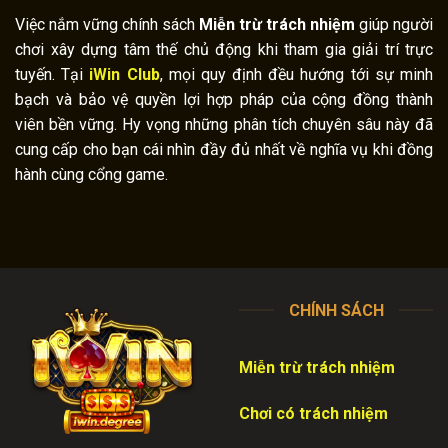
Việc nắm vững chính sách
Miễn trừ trách nhiệm
giúp người
chơi xây dựng tâm thế chủ động khi tham gia giải trí trực
tuyến. Tại
iWin Club
, mọi quy định đều hướng tới sự minh
bạch và bảo vệ quyền lợi hợp pháp của cộng đồng thành
viên bền vững. Hy vọng những phân tích chuyên sâu này đã
cung cấp cho bạn cái nhìn đầy đủ nhất về nghĩa vụ khi đồng
hành cùng cổng game.
CHÍNH SÁCH
Miễn trừ trách nhiệm
Chơi có trách nhiệm