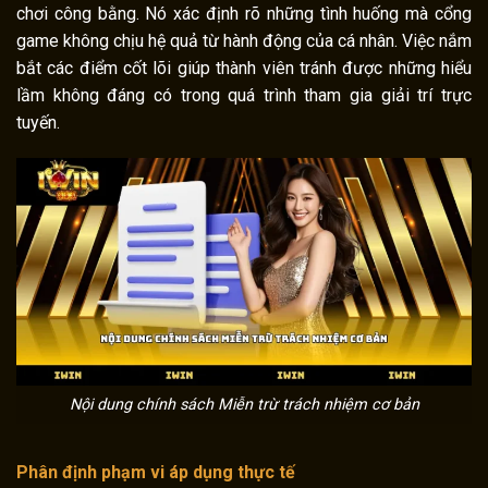
chơi công bằng. Nó xác định rõ những tình huống mà cổng
game không chịu hệ quả từ hành động của cá nhân. Việc nắm
bắt các điểm cốt lõi giúp thành viên tránh được những hiểu
lầm không đáng có trong quá trình tham gia giải trí trực
tuyến.
Nội dung chính sách Miễn trừ trách nhiệm cơ bản
Phân định phạm vi áp dụng thực tế