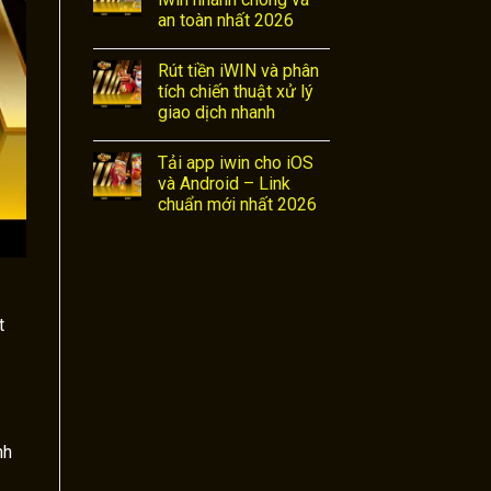
an toàn nhất 2026
Rút tiền iWIN và phân
tích chiến thuật xử lý
giao dịch nhanh
Tải app iwin cho iOS
và Android – Link
chuẩn mới nhất 2026
t
nh