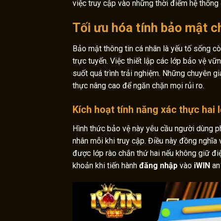
việc truy cập vào những thời điểm hệ thống
Tối ưu hóa tính bảo mật c
Bảo mật thông tin cá nhân là yếu tố sống còn
trực tuyến. Việc thiết lập các lớp bảo vệ vữ
suốt quá trình trải nghiệm. Những chuyên gi
thực nâng cao để ngăn chặn mọi rủi ro.
Kích hoạt tính năng xác thực hai 
Hình thức bảo vệ này yêu cầu người dùng p
nhân mỗi khi truy cập. Điều này đồng nghĩa 
được lớp rào chắn thứ hai nếu không giữ điệ
khoản khi tiến hành
đăng nhập
vào
iWIN
an 