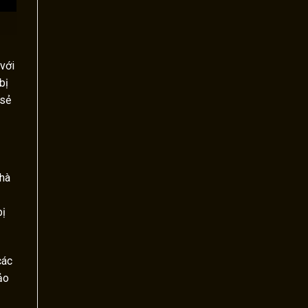
 với
bị
 sẻ
nhà
bị
các
ảo