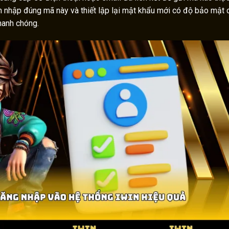
ần nhập đúng mã này và thiết lập lại mật khẩu mới có độ bảo mật 
anh chóng.