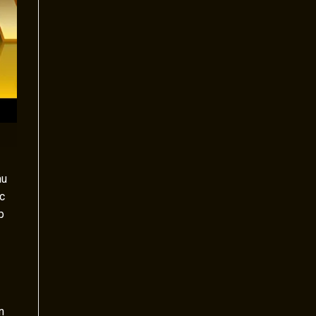
au
ọc
p
n