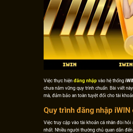
Việc thực hiện
đăng nhập
vào hệ thống
iWI
chưa nắm vững quy trình chuẩn. Bài viết này
mà, đảm bảo an toàn tuyệt đối cho tài khoản
Quy trình đăng nhập iWIN
Việc truy cập vào tài khoản cá nhân đòi hỏi
nhất. Nhiều người thường chủ quan dẫn đến v