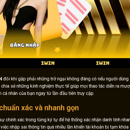
N
đôi khi gặp phải những trở ngại không đáng có nếu người dùng
 chia sẻ những kinh nghiệm thực tế giúp mọi thao tác diễn ra mượ
 cá nhân của bạn ngay từ lần đầu tiên truy cập.
 chuẩn xác và nhanh gọn
 sự chính xác trong từng ký tự để hệ thống xác nhận danh tính nha
iệc nhập sai thông tin quá nhiều lần khiến tài khoản bị tạm khóa