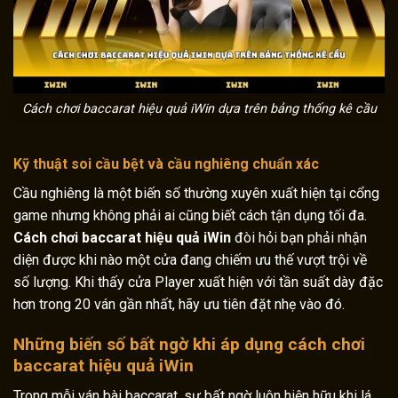
Cách chơi baccarat hiệu quả iWin dựa trên bảng thống kê cầu
Kỹ thuật soi cầu bệt và cầu nghiêng chuẩn xác
Cầu nghiêng là một biến số thường xuyên xuất hiện tại cổng
game nhưng không phải ai cũng biết cách tận dụng tối đa.
Cách chơi baccarat hiệu quả iWin
đòi hỏi bạn phải nhận
diện được khi nào một cửa đang chiếm ưu thế vượt trội về
số lượng. Khi thấy cửa Player xuất hiện với tần suất dày đặc
hơn trong 20 ván gần nhất, hãy ưu tiên đặt nhẹ vào đó.
Những biến số bất ngờ khi áp dụng cách chơi
baccarat hiệu quả iWin
Trong mỗi ván bài baccarat, sự bất ngờ luôn hiện hữu khi lá