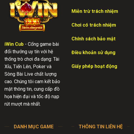
Miễn trừ trách nhiệm
Chơi có trách nhiệm
Chính sách bảo mật
iWin Cub
- Cổng game bài
đổi thưởng uy tín với hệ
Điều khoản sử dụng
thống trò chơi đa dạng: Tài
Giấy phép hoạt động
Xỉu, Tiến Lên, Poker và
Sòng Bài Live chất lượng
cao. Chúng tôi cam kết bảo
mật thông tin, cung cấp đồ
họa hiện đại và tốc độ nạp
rút mượt mà nhất.
DANH MỤC GAME
THÔNG TIN LIÊN HỆ